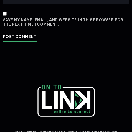
SAVE MY NAME, EMAIL, AND WEBSITE IN THIS BROWSER FOR
THE NEXT TIME I COMMENT.
Maak van jouw digitale visie werkelijkheid. Ons team van