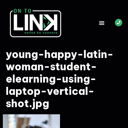
young-happy-latin-
woman-student-
elearning-using-
laptop-vertical-
shot.jpg