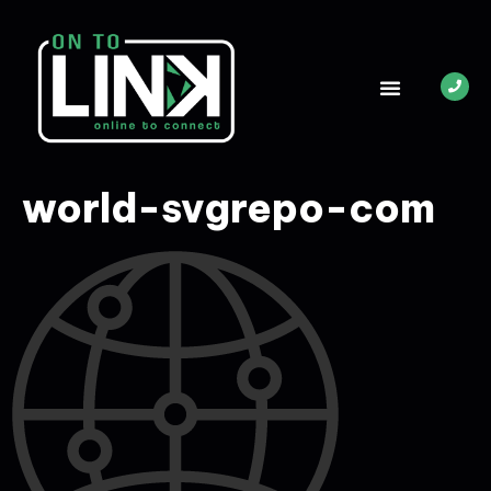
world-svgrepo-com