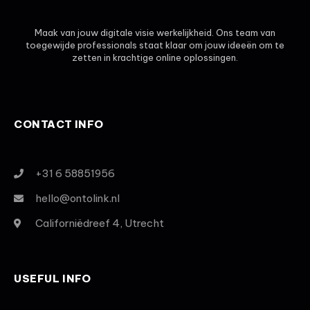
Maak van jouw digitale visie werkelijkheid. Ons team van
toegewijde professionals staat klaar om jouw ideeën om te
zetten in krachtige online oplossingen.
CONTACT INFO
+31 6 58851956
hello@ontolink.nl
Californiëdreef 4, Utrecht
USEFUL INFO