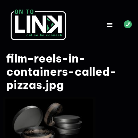
film-reels-in-
containers-called-
pizzas.jpg