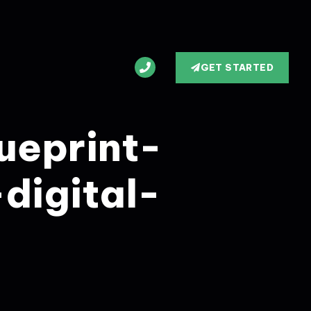
GET STARTED
ueprint-
digital-