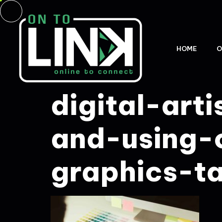
HOME
O
digital-art
and-using-
graphics-ta