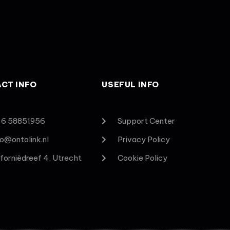
CT INFO
USEFUL INFO
 6 58851956
Support Center
lo@ontolink.nl
Privacy Policy
iforniëdreef 4, Utrecht
Cookie Policy